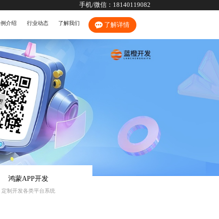
手机/微信：
18140119082
案例介绍
行业动态
了解我们
了解详情
鸿蒙APP开发
定制开发各类平台系统