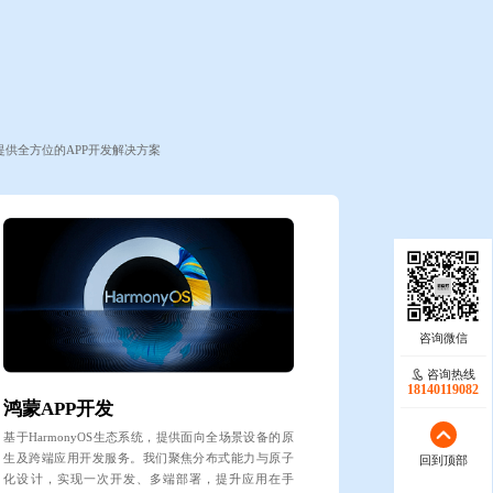
提供全方位的APP开发解决方案
咨询热线
18140119082
鸿蒙APP开发
基于HarmonyOS生态系统，提供面向全场景设备的原
生及跨端应用开发服务。我们聚焦分布式能力与原子
回到顶部
化设计，实现一次开发、多端部署，提升应用在手