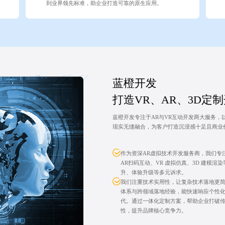
到业界领先标准，助企业打造可靠的原生应用。
蓝橙开发
打造VR、AR、3D定
蓝橙开发专注于AR与VR互动开发两大服务，
现实无缝融合，为客户打造沉浸感十足且商业
作为资深AR虚拟技术开发服务商，我们专
AR扫码互动、VR 虚拟仿真、3D 建模
升、体验升级等多元诉求。
我们注重技术实用性，让复杂技术落地更
体系与跨领域落地经验，能快速响应个性
代。通过一体化定制方案，帮助企业打破
性，提升品牌核心竞争力。