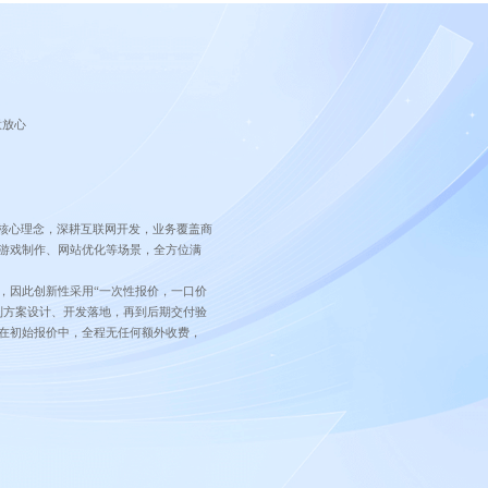
意放心
的核心理念，深耕互联网开发，业务覆盖商
游戏制作、网站优化等场景，全方位满
，因此创新性采用“一次性报价，一口价
到方案设计、开发落地，再到后期交付验
在初始报价中，全程无任何额外收费，