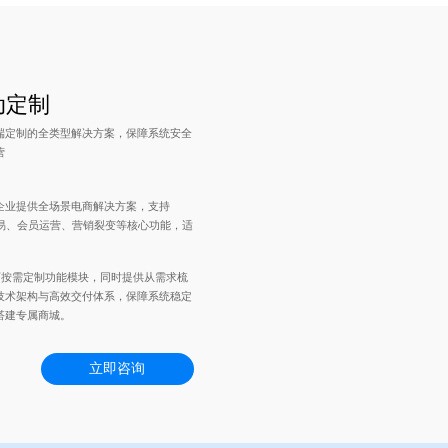
动定制
端定制的全类型解决方案，保障系统安全
营
企业提供全场景电商解决方案，支持
交易、会员运营、营销裂变等核心功能，适
，可按需定制功能模块，同时提供从需求梳
技术架构与高效交付体系，保障系统稳定
搭建专属商城。
立即咨询