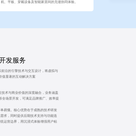
机、平板、穿戴设备及智能家居间的无缝协同体验。
制开发服务
以前沿的引擎技术与交互设计，将虚拟与
价值显著的互动解决方案
注技术与商业价值的深度融合，业务涵盖
渲染等全场景开发，可满足品牌推广、效率提
简单易懂。核心优势在于成熟的技术研发
化需求，同时提供后期技术支持与功能迭
传统运营边界，用沉浸式体验增强用户粘