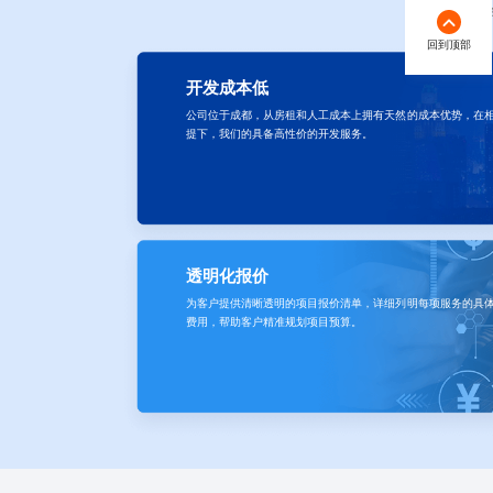
蓝橙开发具备开
回到顶部
开发成本低
公司位于成都，从房租和人工成本上拥有天然的成本优势，在
提下，我们的具备高性价的开发服务。
透明化报价
为客户提供清晰透明的项目报价清单，详细列明每项服务的具
费用，帮助客户精准规划项目预算。