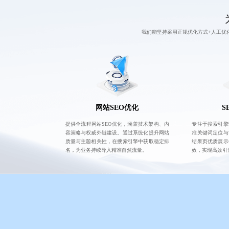
我们能坚持采用正规优化方式+人工优
网站SEO优化
S
提供全流程网站SEO优化，涵盖技术架构、内
专注于搜索引擎
容策略与权威外链建设。通过系统化提升网站
准关键词定位与
质量与主题相关性，在搜索引擎中获取稳定排
结果页优质展示
名，为业务持续导入精准自然流量。
效，实现高效引