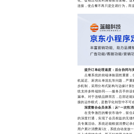
化、促销活动实时调整推荐策略。这
连接，使点餐不再只是交易行为，而
提升订单处理速度：后台协同与
点餐系统的前端体验固然重要，但
机延迟、厨房出单混乱等问题，严重
步机制，采用分布式架构与边缘计算
统支持多终端协同——服务员手持设
漏单。对于连锁品牌而言，总部还能
接的运作模式，是数字化转型中不可
深度整合会员体系：从“一次性消
在竞争激烈的餐饮市场中，留住老
的深度打通，实现了会员权益的无缝
员专属活动。系统还能根据消费记录
用户累计消费满5次，系统自动发放一