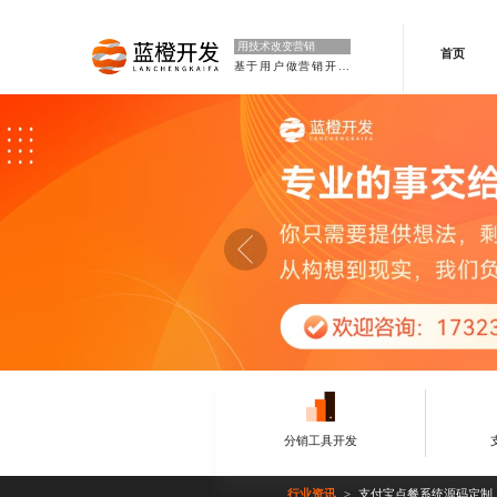
用技术改变营销
首页
基于用户做营销开发
分销工具开发
行业资讯
支付宝点餐系统源码定制
>