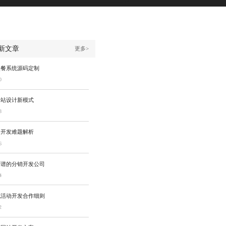
新文章
更多>
点餐系统源码定制
0
网站设计新模式
8
用开发难题解析
6
靠谱的分销开发公司
4
流活动开发合作细则
2