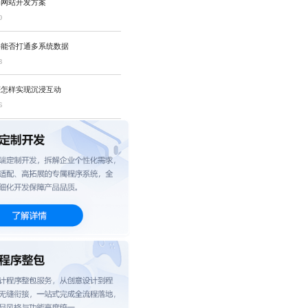
销网站开发方案
0
件能否打通多系统数据
8
序怎样实现沉浸互动
6