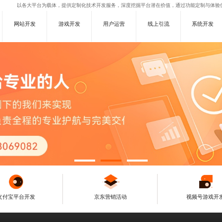
以各大平台为载体，提供定制化技术开发服务，深度挖掘平台潜在价值，通过功能定制与体验
网站开发
游戏开发
用户运营
线上引流
系统开发
支付宝平台开发
京东营销活动
视频号游戏开