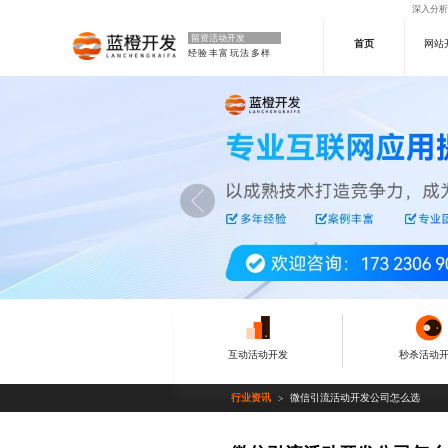
深入分析
留资活动开发
首页
网站
经验丰富玩法多样
互动活动开发
秒杀活动
行业资讯
微信引流活动开发公司怎么选
>