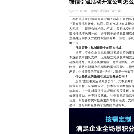
微信引流活动开发公司怎么
微信引流活动开发公司
2026-06-09
在私域流量日益成为企业增长核心引擎的当下
户高效引流与转化。然而，面对市场上鱼龙混杂
入困境——既担心技术能力不足，又担忧交付
建可持续增长闭环的，并非简单的模板套用或
景量身定制解决方案的专业服务商。因此，系统
键一步。
行业背景：私域建设中的现实挑战
当前，不少企业虽已意识到私域运营的重要
专业的技术团队支撑，无法独立完成复杂裂变
易踩到封号、限流等风险雷区。更关键的是，许
砍价，缺乏长期留存机制和数据追踪能力，导
矛盾：企业需要的不仅是“活动”，而是一整套
什么是真正的微信引流活动开发公司？
所谓“微信引流活动开发公司”，其本质并非
际业务目标，从策略设计、技术实现到数据反
核心能力：一是对微信生态规则的深度理解，
如邀请奖励、分享路径优化、社交关系链激活
意愿；四是拥有实时数据追踪与分析系统，支持
逻辑，也是判断服务商专业性的关键标尺。